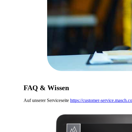
FAQ & Wissen
Auf unserer Serviceseite
https://customer-service.masch.c