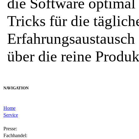
die Software optimal 
Tricks für die täglich
Erfahrungsaustausch
über die reine Produ
NAVIGATION
Home
Service
Presse:
Fachhandel: