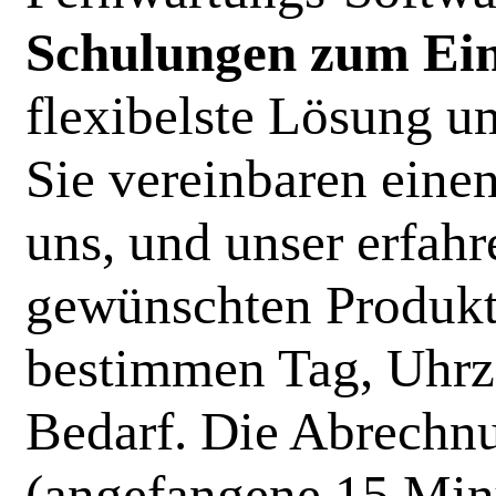
Schulungen zum Ein
flexibelste Lösung u
Sie vereinbaren eine
uns, und unser erfah
gewünschten Produkt
bestimmen Tag, Uhrz
Bedarf. Die Abrechnu
(angefangene 15 Minu